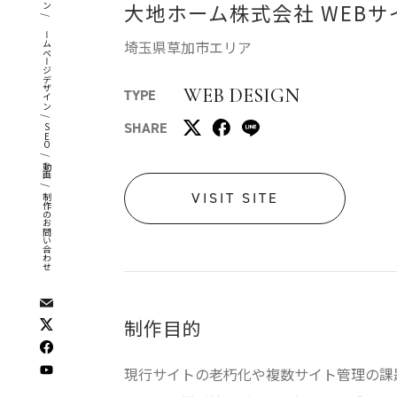
大地ホーム株式会社 WEBサ
/
ホームページデザイン
埼玉県草加市エリア
WEB DESIGN
TYPE
/
SHARE
SEO
/
動画
/
VISIT SITE
制作のお問い合わせ
制作目的
現行サイトの老朽化や複数サイト管理の課