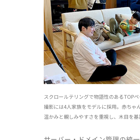
スクロールテリングで物語性のあるTOP
撮影には4人家族をモデルに採用。赤ちゃ
温かみと親しみやすさを重視し、木目を基
サーバー・ドメイン管理の統一