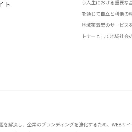
う人生における重要な
イト
を通じて自立と利他の
地域密着型のサービス
トナーとして地域社会
題を解決し、企業のブランディングを強化するため、WEBサ