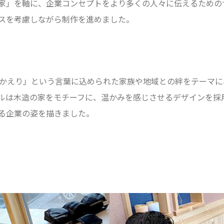
家」を軸に、企業コンセプトをより多くの人々に伝えるための
スを考慮しながら制作を進めました。
おかえり」という言葉に込められた家族や地域との絆をテーマ
ルは木造の家をモチーフに、温かみを感じさせるデザインを採
る企業の姿を描きました。