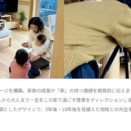
ページを構築。家族の成長や「家」の持つ価値を視覚的に伝えま
んから大人まで一生をこの家で過ごす情景をディレクションし
調としたデザインで、5年後・10年後を見据えた地域との共生