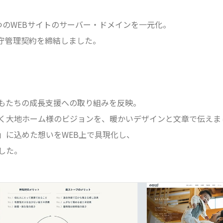
つのWEBサイトのサーバー・ドメインを一元化。
守管理契約を締結しました。
もたちの成長支援への取り組みを反映。
く大地ホーム様のビジョンを、暖かいデザインと文章で伝えま
家」に込めた想いをWEB上で具現化し、
した。