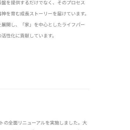
基盤を提供するだけでなく、そのプロセス
精神を育む成長ストーリーを届けています。
を展開し、「家」を中心としたライフパー
の活性化に貢献しています。
イトの全面リニューアルを実施しました。大