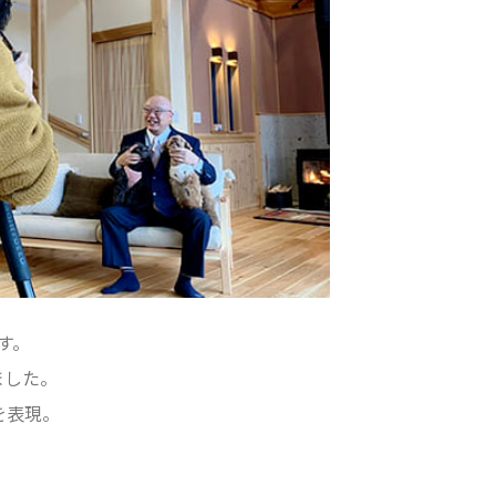
す。
ました。
を表現。