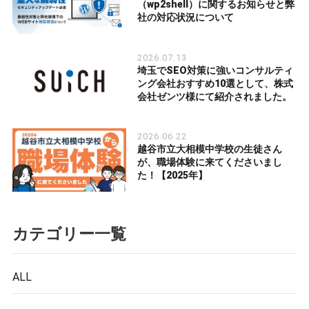
（wp2shell）に関するお知らせと弊
社の対応状況について
2026.07.13
埼玉でSEO対策に強いコンサルティ
ング会社おすすめ10選として、株式
会社ゼンツ様にて紹介されました。
2026.06.22
越谷市立大相模中学校の生徒さん
が、職場体験に来てくださいまし
た！【2025年】
カテゴリー一覧
ALL