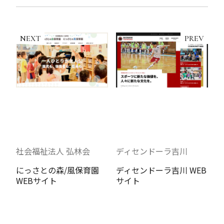
NEXT
PREV
社会福祉法人 弘林会
ディセンドーラ吉川
にっさとの森/風保育園
ディセンドーラ吉川 WEB
WEBサイト
サイト