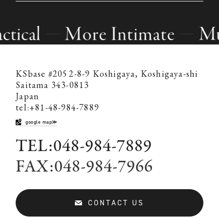
KSbase #205
2-8-9 Koshigaya, Koshigaya-shi
Saitama 343-0813
Japan
tel:+81-48-984-7889
google map≫
TEL:048-984-7889
FAX:048-984-7966
CONTACT US