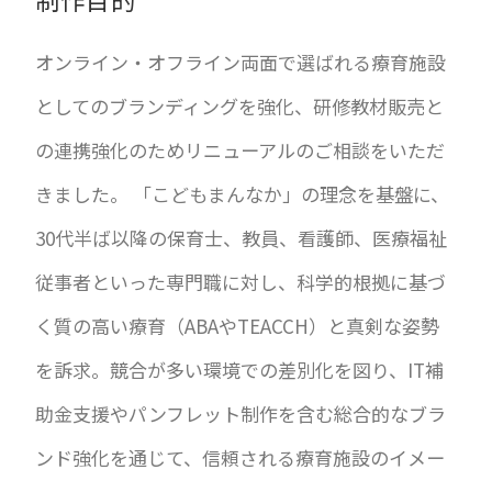
オンライン・オフライン両面で選ばれる療育施設
としてのブランディングを強化、研修教材販売と
の連携強化のためリニューアルのご相談をいただ
きました。 「こどもまんなか」の理念を基盤に、
30代半ば以降の保育士、教員、看護師、医療福祉
従事者といった専門職に対し、科学的根拠に基づ
く質の高い療育（ABAやTEACCH）と真剣な姿勢
を訴求。競合が多い環境での差別化を図り、IT補
助金支援やパンフレット制作を含む総合的なブラ
ンド強化を通じて、信頼される療育施設のイメー