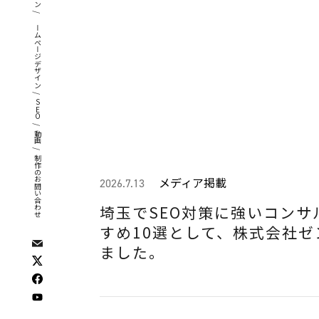
/
ホームページデザイン
/
SEO
/
動画
/
制作のお問い合わせ
メディア掲載
2026.7.13
埼玉でSEO対策に強いコンサ
すめ10選として、株式会社
ました。