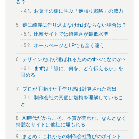
る？
4.1.
お菓子の棚に学ぶ「逆張り戦略」の威力
5.
逆に綺麗に作り込まなければならない場合は？
5.1.
比較サイトでは綺麗さが最低水準
5.2.
ホームページとLPでも全く違う
6.
デザインだけが選ばれるためのすべてなのか？
6.1.
まずは「誰に、何を、どう伝えるか」を
固める
7.
プロが手掛けた手作り感は計算された演出
7.1.
制作会社の真価は塩梅を理解しているこ
と
8.
AI時代だからこそ、本質が問われ、なんとなく
綺麗なサイトは他社に埋もれる
9.
まとめ：これからの制作会社選びのポイント