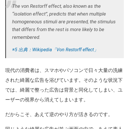
The von Restorff effect, also known as the
“isolation effect”, predicts that when multiple
homogeneous stimuli are presented, the stimulus
that differs from the rest is more likely to be
remembered.
※5 出典：Wikipedia「Von Restorff effect」
現代の消費者は、スマホやパソコンで日々大量の洗練
された綺麗な広告を浴びています。そのような状況下
では、綺麗で整った広告は背景と同化してしまい、ユ
ーザーの視界から消えてしまいます。
だからこそ、あえて逆のやり方が活きるのです。