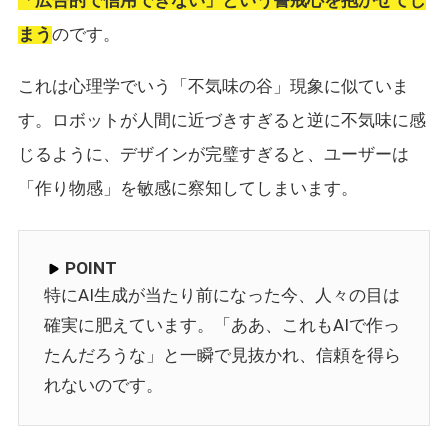
「広告的で信用できない」という警戒心を抱かせてし
まう
のです。
これは心理学でいう「不気味の谷」現象に似ていま
す。ロボットが人間に近づきすぎると逆に不気味に感
じるように、デザインが完璧すぎると、ユーザーは
「作り物感」を敏感に察知してしまいます。
POINT
特にAI生成が当たり前になった今、人々の目は
確実に肥えています。「ああ、これもAIで作っ
たんだろうな」と一瞬で見抜かれ、信頼を得ら
れないのです。