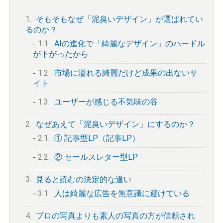
1.
そもそもなぜ「泥臭いデザイン」が選ばれてい
るのか？
1.1.
AIの進化で「綺麗なデザイン」のハードル
が下がったから
1.2.
市場に溢れる綺麗だけど成果の出ないサ
イト
1.3.
ユーザーが感じる不気味の谷
2.
なぜあえて「泥臭いデザイン」にするのか？
2.1.
① 記事型LP（記事LP）
2.2.
② セールスレター型LP
3.
見ると読むの決定的な違い
3.1.
人は綺麗な広告を無意識に避けている
4.
プロの写真よりも素人の写真の方が信頼され