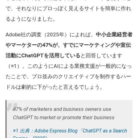
で、それなりにプロっぽく見えるサイトを簡単に作れ
るようになりました。
Adobe社の調査（2025年）によれば、
中小企業経営者
やマーケターの47%が、すでにマーケティングや宣伝
活動にChatGPTを活用している
と回答しています
（※1）。このようにAIによる業務支援が一般的になっ
たことで、プロ並みのクリエイティブを制作するハー
ドルは劇的に下がったと言えるでしょう。
47% of marketers and business owners use
ChatGPT to market or promote their business
※1 出典：Adobe Express Blog「ChatGPT as a Search