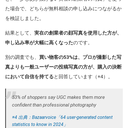
た場合で、どちらが無料相談の申し込みにつながるか
を検証しました。
結果として、
実在の創業者の顔写真を使用した方が、
申し込み率が大幅に高くなった
のです。
別の調査でも、
買い物客の53%は、プロが撮影した写
真よりも一般ユーザーの投稿写真の方が、購入の決断
において自信を持てる
と回答しています（※4）。
53% of shoppers say UGC makes them more
confident than professional photography
※4 出典：Bazaarvoice「64 user-generated content
statistics to know in 2024」