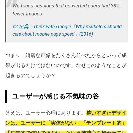
We found sessions that converted users had 38%
fewer images
※2 出典：Think with Google「Why marketers should
care about mobile page speed」(2016)
つまり、綺麗な画像をたくさん並べたからといって成
果が出るわけではないのです。なぜこのようなことが
起きるのでしょうか？
ユーザーが感じる不気味の谷
答えは、ユーザー心理にあります。
整いすぎたデザイ
ンは、ユーザーに「実体がない」「テンプレート的」