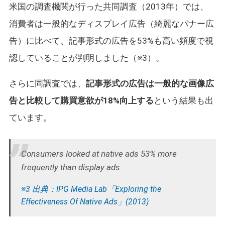
米国の調査機関が行った共同調査（2013年）では、
消費者は一般的なディスプレイ広告（綺麗なバナー広
告）に比べて、記事形式の広告を53%も高い頻度で視
認していることが判明しました（※3）。
さらに同調査では、
記事形式の広告は一般的な画像広
告と比較して購買意欲が18%向上する
という結果も出
ています。
Consumers looked at native ads 53% more
frequently than display ads
※3 出典：IPG Media Lab「Exploring the
Effectiveness Of Native Ads」(2013)