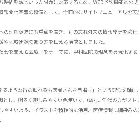
時間軽減といった課題に対応するため、WEB予約機能と公式L
情報発信基盤の整備として、全面的なサイトリニューアルを実
への理解促進にも重点を置き、もの忘れ外来の情報発信を強化
援や地域連携のあり方を伝える構成としました。
社会を支える医療」をテーマに、里村医院の理念を具現化する
えるような街の頼れるお医者さんを目指す」という理念を軸に
調とし、明るく親しみやすい色使いで、幅広い年代の方がスト
しやすいよう、イラストを積極的に活用。医療情報に馴染みの
。