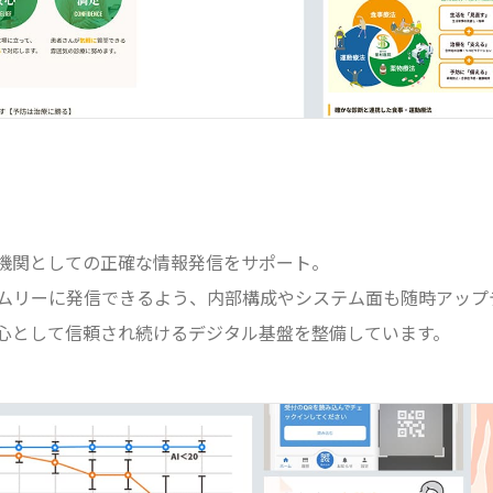
療機関としての正確な情報発信をサポート。
ムリーに発信できるよう、内部構成やシステム面も随時アップ
心として信頼され続けるデジタル基盤を整備しています。