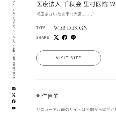
医療法人 千秋会 里村医院 W
/
ホームページデザイン
埼玉県さいたま市北大宮エリア
WEB DESIGN
TYPE
/
SHARE
SEO
/
動画
/
VISIT SITE
制作のお問い合わせ
制作目的
リニューアル前のサイトは公開から時間が