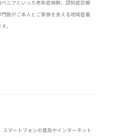
コペニアといった老年症候群、認知症診療
専門医がご本人とご家族を支える地域密着
ます。
。スマートフォンの普及やインターネット