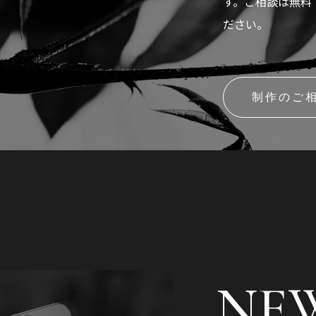
す。ご相談は無料
ださい。
制作のご
NEW