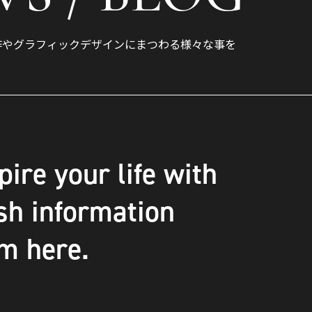
作やグラフィックデザインにまつわる様々な事を
。
pire your life with
sh information
m here.