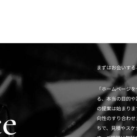
まずはお会いする
「ホームページを
る、本当の目的や
ce
の提案は始まりま
向性のすり合わせ
ちで、見積やスケ