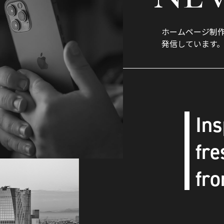
ホームページ制
発信しています
Ins
fre
fro