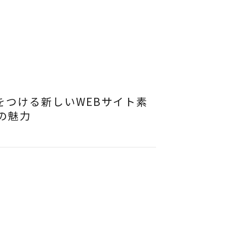
をつける新しいWEBサイト素
の魅力