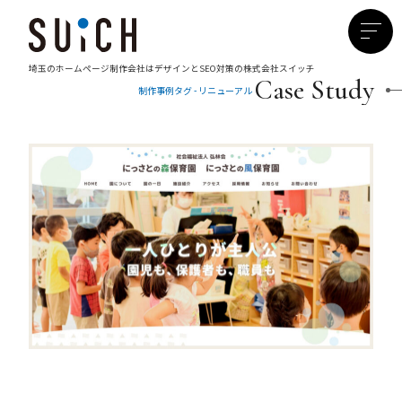
埼玉のホームページ制作会社は
デザインとSEO対策の株式会社スイッチ
Case Study
制作事例タグ - リニューアル