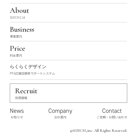
About
SUICHとは
Business
事業案内
Price
料金案内
らくらくデザイン
PTA広報誌簡単サポートシステム
Recruit
採用情報
News
Company
Contact
お知らせ
会社案内
ご依頼・お問い合わせ
©SUICH,inc. All Rights Reserved.